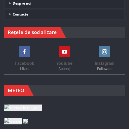
Despre noi
Contacte
Rețele de socializare
Facebook
Youtube
Instagram
Likes
Abonați
Followers
METEO