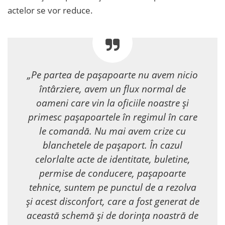
actelor se vor reduce.
„Pe partea de pașapoarte nu avem nicio
întârziere, avem un flux normal de
oameni care vin la oficiile noastre și
primesc pașapoartele în regimul în care
le comandă. Nu mai avem crize cu
blanchetele de pașaport. În cazul
celorlalte acte de identitate, buletine,
permise de conducere, pașapoarte
tehnice, suntem pe punctul de a rezolva
și acest disconfort, care a fost generat de
această schemă și de dorința noastră de