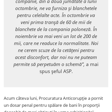
companie, din a doua jumătate a lunii
octombrie, ne va furniza și blanchetele
pentru celelalte acte. În octombrie va
veni prima tranșă de 60 de mii de
blanchete de la compania poloneză. În
noiembrie va mai veni un lot de 200 de
mii, care ne readuce la normalitate. Noi
ne cerem scuze de la cetățeni pentru
acest disconfort, dar noi nu ne puteam
permite să perpetuăm o schemă”,
a mai
spus șeful ASP.
Acum câteva luni, Procuratura Anticorupție a pornit
un dosar penal pentru spălare de bani în proporții