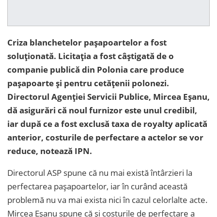
Criza blanchetelor pașapoartelor a fost
soluționată. Licitația a fost câștigată de o
companie publică din Polonia care produce
pașapoarte și pentru cetățenii polonezi.
Directorul Agenției Servicii Publice, Mircea Eșanu,
dă asigurări că noul furnizor este unul credibil,
iar după ce a fost exclusă taxa de royalty aplicată
anterior, costurile de perfectare a actelor se vor
reduce, notează IPN.
Directorul ASP spune că nu mai există întârzieri la
perfectarea pașapoartelor, iar în curând această
problemă nu va mai exista nici în cazul celorlalte acte.
Mircea Eșanu spune că și costurile de perfectare a