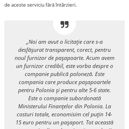
de aceste serviciu fără întârzieri.
„Noi am avut o licitație care s-a
desfășurat transparent, corect, pentru
noul furnizor de pașapoarte. Acum avem
un furnizor credibil, este vorba despre o
companie publică poloneză. Este
compania care produce pașapoartele
pentru Polonia și pentru alte 5-6 state.
Este o companie subordonată
Ministerului Finanțelor din Polonia. La
costuri totale, economisim cel puțin 14-
15 euro pentru un pașaport. Tot această