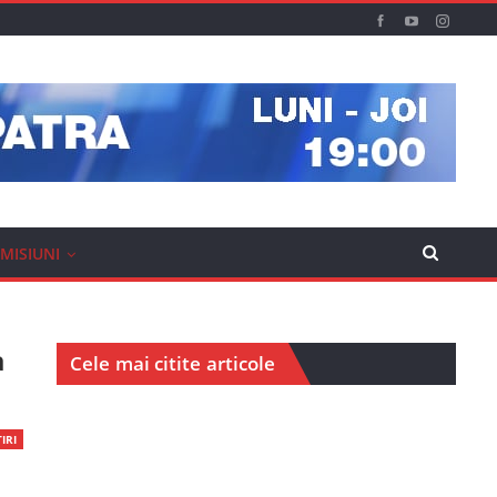
MISIUNI
a
Cele mai citite articole
IRI