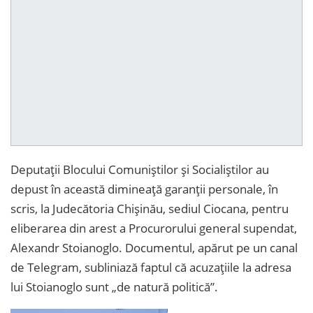
Deputații Blocului Comuniștilor și Socialiștilor au
depust în această dimineață garanții personale, în
scris, la Judecătoria Chișinău, sediul Ciocana, pentru
eliberarea din arest a Procurorului general supendat,
Alexandr Stoianoglo. Documentul, apărut pe un canal
de Telegram, subliniază faptul că acuzațiile la adresa
lui Stoianoglo sunt „de natură politică”.