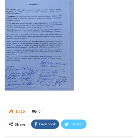
1.315
0
Facebook
Twitter
Share
Facebook Messenger
OK.ru
VK