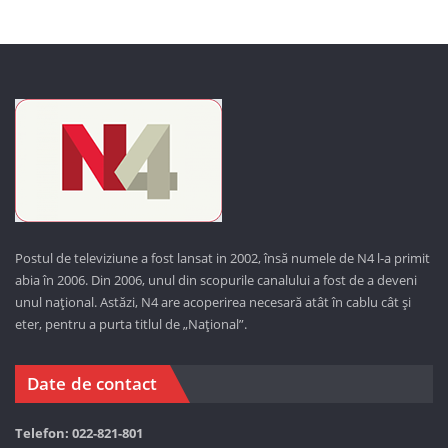
Postul de televiziune a fost lansat in 2002, însă numele de N4 l-a primit
abia în 2006. Din 2006, unul din scopurile canalului a fost de a deveni
unul național. Astăzi,
N4 are acoperirea necesară atât în cablu cât și
eter, pentru a purta titlul de „Național”.
Date de contact
Telefon: 022-821-801