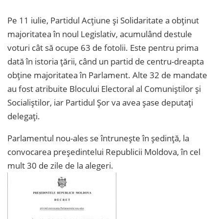
Pe 11 iulie, Partidul Acțiune și Solidaritate a obținut
majoritatea în noul Legislativ, acumulând destule
voturi cât să ocupe 63 de fotolii. Este pentru prima
dată în istoria țării, când un partid de centru-dreapta
obține majoritatea în Parlament. Alte 32 de mandate
au fost atribuite Blocului Electoral al Comuniștilor și
Socialiștilor, iar Partidul Șor va avea șase deputați
delegați.
Parlamentul nou-ales se întruneşte în şedinţă, la
convocarea preşedintelui Republicii Moldova, în cel
mult 30 de zile de la alegeri.