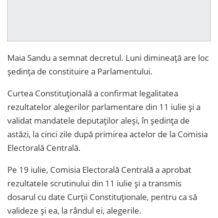
Maia Sandu a semnat decretul. Luni dimineață are loc
ședința de constituire a Parlamentului.
Curtea Constituțională a confirmat legalitatea
rezultatelor alegerilor parlamentare din 11 iulie și a
validat mandatele deputaților aleși, în ședința de
astăzi, la cinci zile după primirea actelor de la Comisia
Electorală Centrală.
Pe 19 iulie, Comisia Electorală Centrală a aprobat
rezultatele scrutinului din 11 iulie și a transmis
dosarul cu date Curții Constituționale, pentru ca să
valideze și ea, la rândul ei, alegerile.