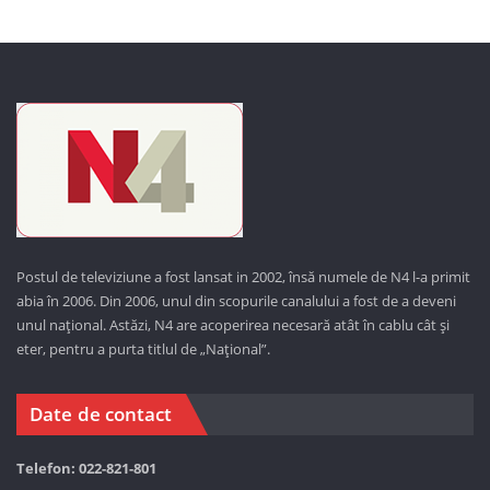
Postul de televiziune a fost lansat in 2002, însă numele de N4 l-a primit
abia în 2006. Din 2006, unul din scopurile canalului a fost de a deveni
unul național. Astăzi,
N4 are acoperirea necesară atât în cablu cât și
eter, pentru a purta titlul de „Național”.
Date de contact
Telefon: 022-821-801