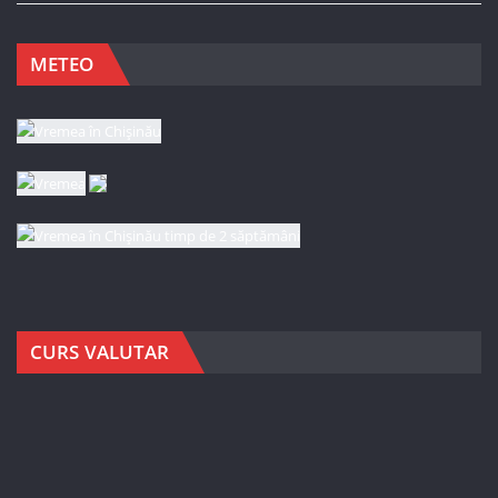
METEO
CURS VALUTAR