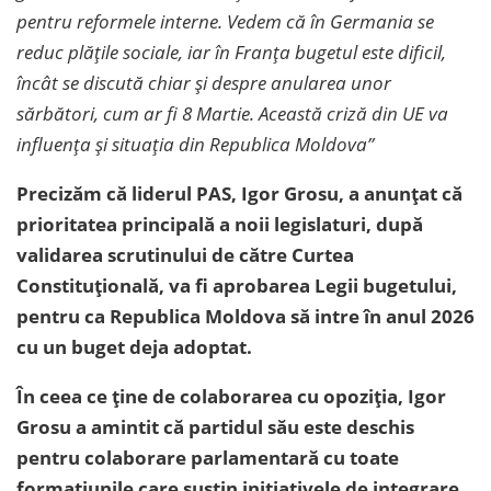
pentru reformele interne. Vedem că în Germania se
reduc plățile sociale, iar în Franța bugetul este dificil,
încât se discută chiar și despre anularea unor
sărbători, cum ar fi 8 Martie. Această criză din UE va
influența și situația din Republica Moldova”
Precizăm că liderul PAS, Igor Grosu, a anunțat că
prioritatea principală a noii legislaturi, după
validarea scrutinului de către Curtea
Constituțională, va fi aprobarea Legii bugetului,
pentru ca Republica Moldova să intre în anul 2026
cu un buget deja adoptat.
În ceea ce ține de colaborarea cu opoziția, Igor
Grosu a amintit că partidul său este deschis
pentru colaborare parlamentară cu toate
formațiunile care susțin inițiativele de integrare