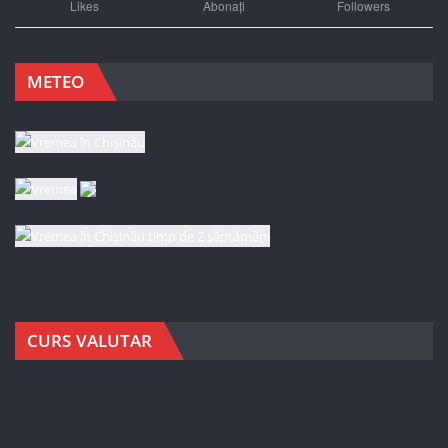
Likes
Abonați
Followers
METEO
CURS VALUTAR