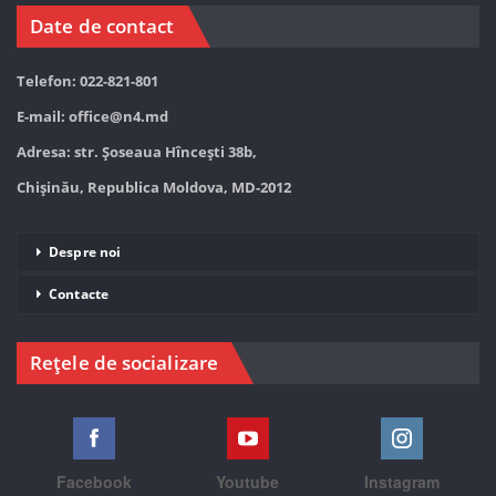
Date de contact
Telefon: 022-821-801
E-mail:
office@n4.md
Adresa: str. Șoseaua Hînceşti 38b,
Chișinău, Republica Moldova, MD-2012
Despre noi
Contacte
Rețele de socializare
Facebook
Youtube
Instagram