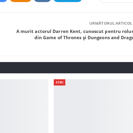
URMĂTORUL ARTICOL
A murit actorul Darren Kent, cunoscut pentru rolur
t
din Game of Thrones și Dungeons and Drag
STIRI