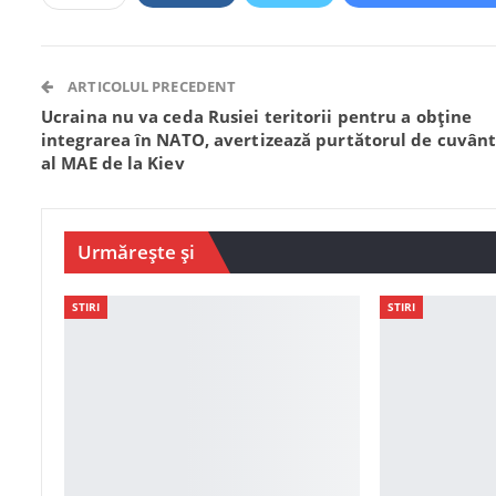
ARTICOLUL PRECEDENT
Ucraina nu va ceda Rusiei teritorii pentru a obţine
integrarea în NATO, avertizează purtătorul de cuvân
al MAE de la Kiev
Urmărește și
STIRI
STIRI