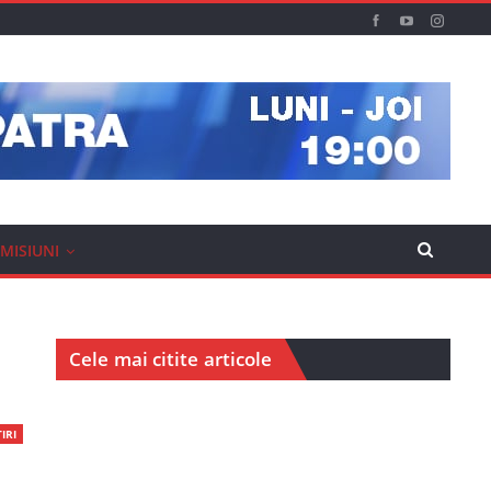
MISIUNI
Cele mai citite articole
IRI