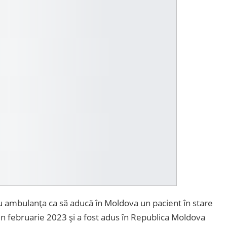
 cu ambulanța ca să aducă în Moldova un pacient în stare
 din februarie 2023 și a fost adus în Republica Moldova