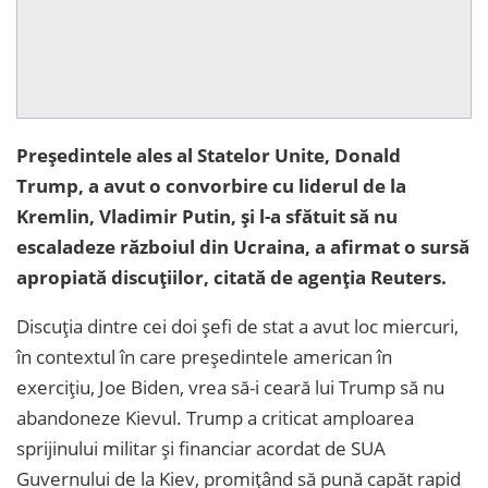
Președintele ales al Statelor Unite, Donald
Trump, a avut o convorbire cu liderul de la
Kremlin, Vladimir Putin, și l-a sfătuit să nu
escaladeze războiul din Ucraina, a afirmat o sursă
apropiată discuțiilor, citată de agenția Reuters.
Discuția dintre cei doi șefi de stat a avut loc miercuri,
în contextul în care președintele american în
exercițiu, Joe Biden, vrea să-i ceară lui Trump să nu
abandoneze Kievul. Trump a criticat amploarea
sprijinului militar și financiar acordat de SUA
Guvernului de la Kiev, promițând să pună capăt rapid