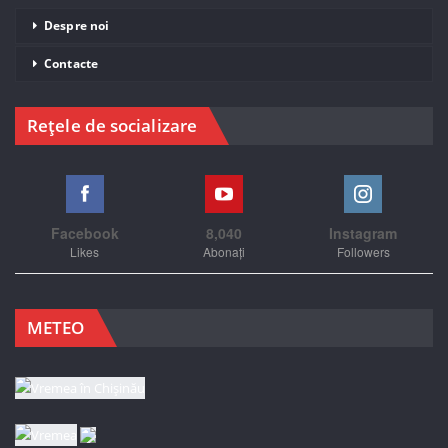
Despre noi
Contacte
Rețele de socializare
Facebook
8,040
Instagram
Likes
Abonați
Followers
METEO