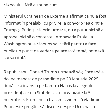
războiului, fără a spune cum.
Ministerul ucrainean de Externe a afirmat că nu a fost
informat în prealabil cu privire la convorbirea dintre
Trump și Putin și că, prin urmare, nu a putut nici să a
aprobe, nici să o conteste. Ambasada Rusiei la
Washington nu a răspuns solicitării pentru a face
public un punct de vedere pe această temă, notează
sursa citată.
Republicanul Donald Trump urmează să-și înceapă al
doilea mandat de președinte pe 20 ianuarie 2025,
după ce a învins-o pe Kamala Harris la alegerile
prezidențiale din Statele Unite organizate la 5
noiembrie. Kremlinul a transmis vineri că Vladimir
Putin este pregătit să discute despre Ucraina cu