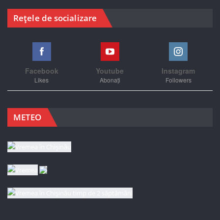
Rețele de socializare
Facebook
Youtube
Instagram
Likes
Abonați
Followers
METEO