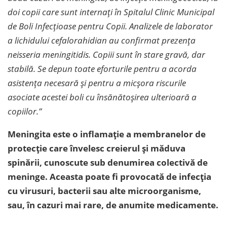
doi copii care sunt internați în Spitalul Clinic Municipal
de Boli Infecțioase pentru Copii. Analizele de laborator
a lichidului cefalorahidian au confirmat prezența
neisseria meningitidis. Copiii sunt în stare gravă, dar
stabilă. Se depun toate eforturile pentru a acorda
asistența necesară și pentru a micșora riscurile
asociate acestei boli cu însănătoșirea ulterioară a
copiilor.”
Meningita este o inflamație a membranelor de
protecție care învelesc creierul și măduva
spinării, cunoscute sub denumirea colectivă de
meninge. Aceasta poate fi provocată de infecția
cu virusuri, bacterii sau alte microorganisme,
sau, în cazuri mai rare, de anumite medicamente.