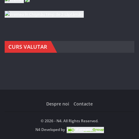
CURS VALUTAR
Despre noi
Contacte
© 2026 - N4. All Rights Reserved.
N4
Developed by