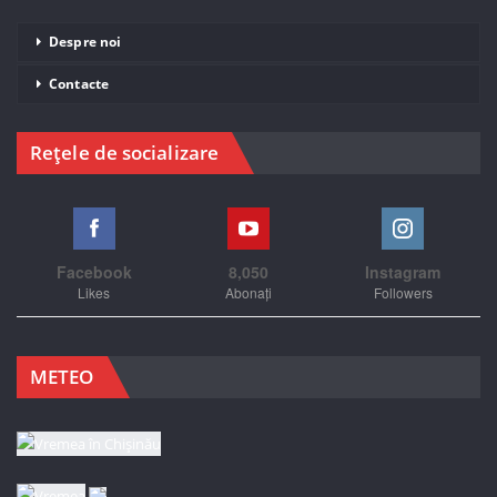
Despre noi
Contacte
Rețele de socializare
Facebook
8,050
Instagram
Likes
Abonați
Followers
METEO