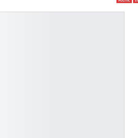
POLITIC
ST