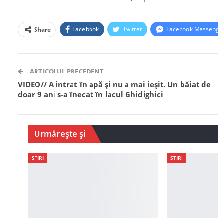
Facebook
Twitter
Facebook Messen
Share
ARTICOLUL PRECEDENT
VIDEO// A intrat în apă și nu a mai ieșit. Un băiat de
doar 9 ani s-a înecat în lacul Ghidighici
Urmărește și
STIRI
STIRI