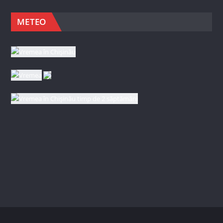
METEO