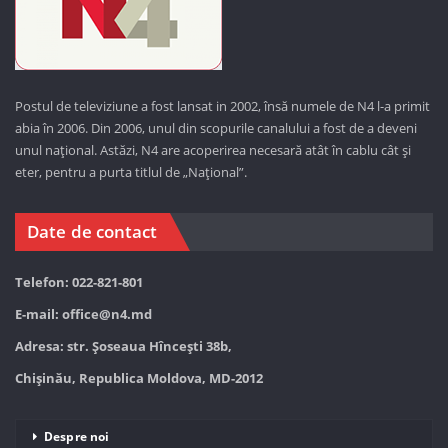
Postul de televiziune a fost lansat in 2002, însă numele de N4 l-a primit
abia în 2006. Din 2006, unul din scopurile canalului a fost de a deveni
unul național. Astăzi,
N4 are acoperirea necesară atât în cablu cât și
eter, pentru a purta titlul de „Național”.
Date de contact
Telefon: 022-821-801
E-mail:
office@n4.md
Adresa: str. Șoseaua Hînceşti 38b,
Chișinău, Republica Moldova, MD-2012
Despre noi