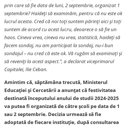
prin care să fie data de luni, 2 septembrie, organizat 1
septembrie? Haideți să examinăm, pentru că nu este ok
lucrul acesta. Cred că noi toți suntem părinți aici și toți
suntem de acord cu acest lucru, deoarece o să fie un
haos. Cineva vrea, cineva nu vrea, statistică, haideți să
facem sondaj, nu am participat la sondaj, nu-i bun
sondajul – nu cred că este ok. Vă rugăm să examinați și
să reveniți la acest aspect.”, a declarat viceprimarul
Capitalei, Ilie Ceban.
Amintim că, săptămâna trecută,
Ministerul
Educației și Cercetării a anunțat că festivitatea
destinată începutului anului de studii 2024-2025
va putea fi organizată de către școli pe data de 1
sau 2 septembrie. Decizia urmează să fie
adoptată de fiecare instituție, după consultarea