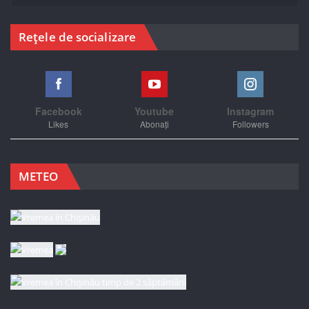
Rețele de socializare
Facebook
Youtube
Instagram
Likes
Abonați
Followers
METEO