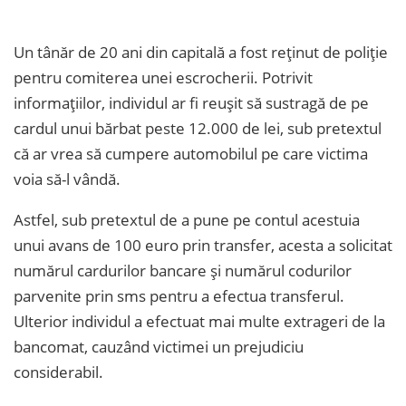
Un tânăr de 20 ani din capitală a fost reținut de poliție
pentru comiterea unei escrocherii. Potrivit
informațiilor, individul ar fi reușit să sustragă de pe
cardul unui bărbat peste 12.000 de lei, sub pretextul
că ar vrea să cumpere automobilul pe care victima
voia să-l vândă.
Astfel, sub pretextul de a pune pe contul acestuia
unui avans de 100 euro prin transfer, acesta a solicitat
numărul cardurilor bancare și numărul codurilor
parvenite prin sms pentru a efectua transferul.
Ulterior individul a efectuat mai multe extrageri de la
bancomat, cauzând victimei un prejudiciu
considerabil.