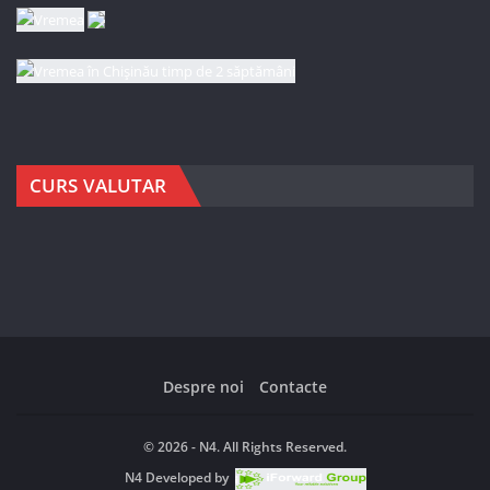
CURS VALUTAR
Despre noi
Contacte
© 2026 - N4. All Rights Reserved.
N4
Developed by