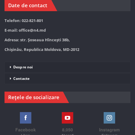
Date de contact
Telefon: 022-821-801
E-mail:
office@n4.md
Adresa: str. Șoseaua Hînceşti 38b,
Chișinău, Republica Moldova, MD-2012
Despre noi
Contacte
Rețele de socializare
Facebook
8,050
Instagram