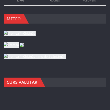
Likes
Abonați
Followers
METEO
CURS VALUTAR