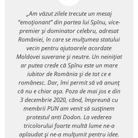
„Am văzut zilele trecute un mesaj
“emoționant” din partea lui Spînu, vice-
premier și dominator celebru, adresat
României, în care se mulțumea statului
vecin pentru ajutoarele acordate
Moldovei suverane și neutre. Un neinițiat
ar putea crede că Spînu este un mare
iubitor de România și de tot ce e
românesc. Dar, îmi permit să vă anunț
că nu e chiar așa. Poza de mai jos e din
3 decembrie 2020, când, împreună cu
membrii PUN am venit să susținem
protestul anti Dodon. La vederea
tricolorului foarte multă lume ne-a
aplaudat și ne-a mulțumit pentru idee.