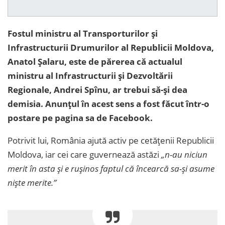
Fostul ministru al Transporturilor și
Infrastructurii Drumurilor al Republicii Moldova,
Anatol Șalaru, este de părerea că actualul
ministru al Infrastructurii și Dezvoltării
Regionale, Andrei Spînu, ar trebui să-și dea
demisia. Anunțul în acest sens a fost făcut într-o
postare pe pagina sa de Facebook.
Potrivit lui, România ajută activ pe cetățenii Republicii
Moldova, iar cei care guvernează astăzi
„n-au niciun
merit în asta și e rușinos faptul că încearcă sa-și asume
niște merite.”