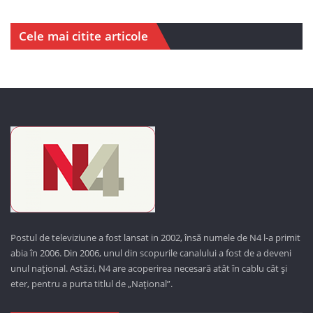
Cele mai citite articole
Postul de televiziune a fost lansat in 2002, însă numele de N4 l-a primit
abia în 2006. Din 2006, unul din scopurile canalului a fost de a deveni
unul național. Astăzi,
N4 are acoperirea necesară atât în cablu cât și
eter, pentru a purta titlul de „Național”.