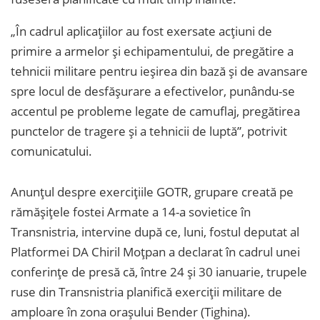
„În cadrul aplicaţiilor au fost exersate acţiuni de
primire a armelor şi echipamentului, de pregătire a
tehnicii militare pentru ieşirea din bază şi de avansare
spre locul de desfăşurare a efectivelor, punându-se
accentul pe probleme legate de camuflaj, pregătirea
punctelor de tragere şi a tehnicii de luptă”, potrivit
comunicatului.
Anunţul despre exerciţiile GOTR, grupare creată pe
rămăşiţele fostei Armate a 14-a sovietice în
Transnistria, intervine după ce, luni, fostul deputat al
Platformei DA Chiril Moţpan a declarat în cadrul unei
conferinţe de presă că, între 24 şi 30 ianuarie, trupele
ruse din Transnistria planifică exerciţii militare de
amploare în zona oraşului Bender (Tighina).