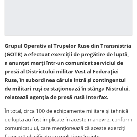
Grupul Operativ al Trupelor Ruse din Transnistria
(GOTR) a efectuat exerciţii de pregătire de luptă,
a anunţat marţi într-un comunicat serviciul de
presă al Districtului militar Vest al Federaţiei
Ruse, în subordinea căruia intră şi contingentul
de militari ruşi ce staţionează în stânga Nistrului,
relatează agenţia de presă rusă Interfax.
În total, circa 100 de echipamente militare şi tehnică
de luptă au fost implicate în aceste manevre, conform
comunicatului, care menţionează că aceste exerciţii
fuseseră planificate cu mult timp înainte.