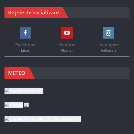
Rețele de socializare
Facebook
Youtube
Instagram
Likes
Abonați
Followers
METEO