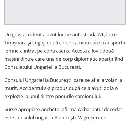
Un grav accident a avut loc pe autostrada A1, între
Timişoara şi Lugoj, după ce un camion care transporta
lemne a intrat pe contrasens. Acesta a lovit două
maşini dintre care una de corp diplomatic aparţinând
Consulatului Ungariei la Bucureşti.
Consulul Ungariei la Bucureşti, care se afla la volan, a
murit. Accidentul s-a produs după ce a avut loc la o
explozie la unul dintre pneurile camionului.
Surse apropiate anchetei afirmă că bărbatul decedat
este consulul ungar la Bucureşti, Vago Ferenc.