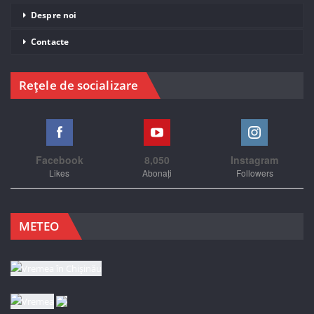
Despre noi
Contacte
Rețele de socializare
Facebook
8,050
Instagram
Likes
Abonați
Followers
METEO