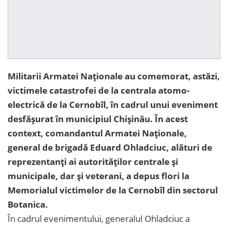
Militarii Armatei Naţionale au comemorat, astăzi,
victimele catastrofei de la centrala atomo-
electrică de la Cernobîl, în cadrul unui eveniment
desfăşurat în municipiul Chişinău. În acest
context, comandantul Armatei Naționale,
general de brigadă Eduard Ohladciuc, alături de
reprezentanţi ai autorităţilor centrale și
municipale, dar şi veterani, a depus flori la
Memorialul victimelor de la Cernobîl din sectorul
Botanica.
În cadrul evenimentului, generalul Ohladciuc a