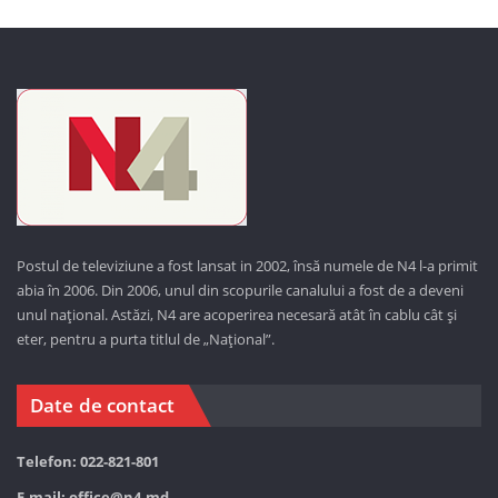
Postul de televiziune a fost lansat in 2002, însă numele de N4 l-a primit
abia în 2006. Din 2006, unul din scopurile canalului a fost de a deveni
unul național. Astăzi,
N4 are acoperirea necesară atât în cablu cât și
eter, pentru a purta titlul de „Național”.
Date de contact
Telefon: 022-821-801
E-mail:
office@n4.md