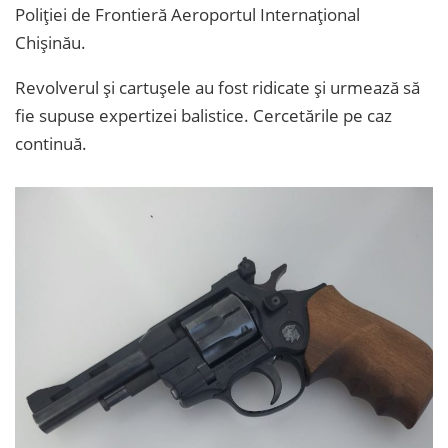
Poliției de Frontieră Aeroportul Internațional
Chișinău.
Revolverul și cartușele au fost ridicate și urmează să
fie supuse expertizei balistice. Cercetările pe caz
continuă.