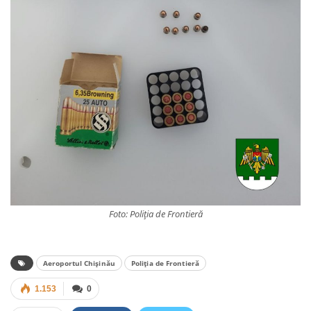
Foto: Poliția de Frontieră
Aeroportul Chișinău
Poliția de Frontieră
1.153
0