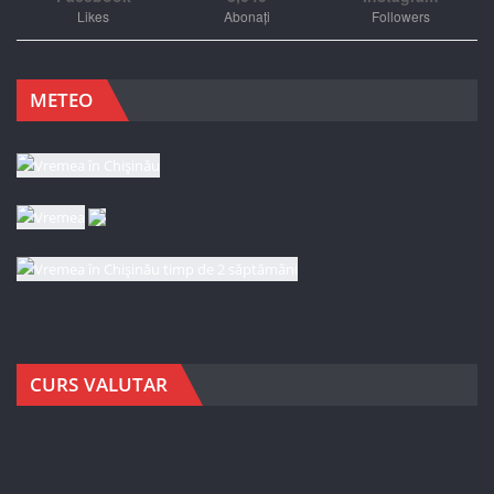
Likes
Abonați
Followers
METEO
CURS VALUTAR