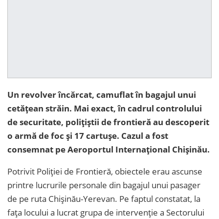
Un revolver încărcat, camuflat în bagajul unui
cetățean străin. Mai exact, în cadrul controlului
de securitate, polițiștii de frontieră au descoperit
o armă de foc și 17 cartușe. Cazul a fost
consemnat pe Aeroportul Internațional Chișinău.
Potrivit Poliției de Frontieră, obiectele erau ascunse
printre lucrurile personale din bagajul unui pasager
de pe ruta Chișinău-Yerevan. Pe faptul constatat, la
fața locului a lucrat grupa de intervenție a Sectorului