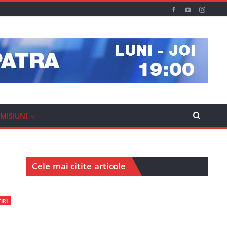
MISIUNI
Cele mai citite articole
IRI