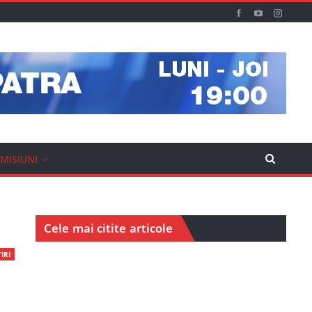
MISIUNI
Cele mai citite articole
IRI