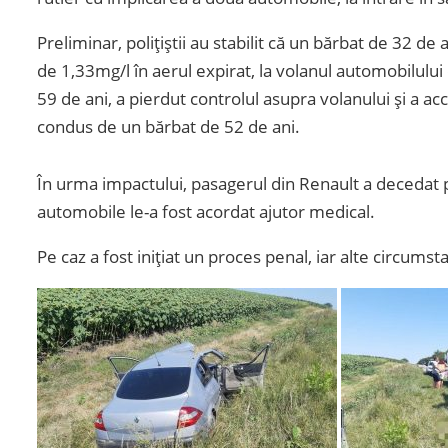
Preliminar, polițiștii au stabilit că un bărbat de 32 d
de 1,33mg/l în aerul expirat, la volanul automobilu
59 de ani, a pierdut controlul asupra volanului și a 
condus de un bărbat de 52 de ani.
În urma impactului, pasagerul din Renault a decedat p
automobile le-a fost acordat ajutor medical.
Pe caz a fost inițiat un proces penal, iar alte circumst