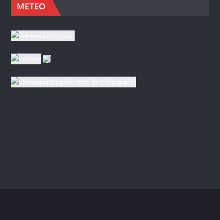
METEO