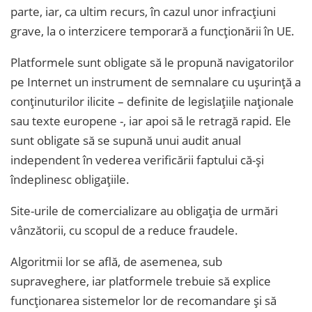
parte, iar, ca ultim recurs, în cazul unor infracțiuni
grave, la o interzicere temporară a funcționării în UE.
Platformele sunt obligate să le propună navigatorilor
pe Internet un instrument de semnalare cu ușurință a
conținuturilor ilicite – definite de legislațiile naționale
sau texte europene -, iar apoi să le retragă rapid. Ele
sunt obligate să se supună unui audit anual
independent în vederea verificării faptului că-și
îndeplinesc obligațiile.
Site-urile de comercializare au obligația de urmări
vânzătorii, cu scopul de a reduce fraudele.
Algoritmii lor se află, de asemenea, sub
supraveghere, iar platformele trebuie să explice
funcționarea sistemelor lor de recomandare și să