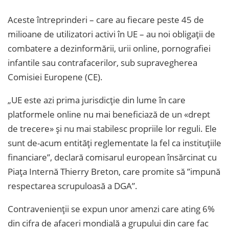
Aceste întreprinderi – care au fiecare peste 45 de
milioane de utilizatori activi în UE – au noi obligații de
combatere a dezinformării, urii online, pornografiei
infantile sau contrafacerilor, sub supravegherea
Comisiei Europene (CE).
„UE este azi prima jurisdicție din lume în care
platformele online nu mai beneficiază de un «drept
de trecere» și nu mai stabilesc propriile lor reguli. Ele
sunt de-acum entități reglementate la fel ca instituțiile
financiare”, declară comisarul european însărcinat cu
Piața Internă Thierry Breton, care promite să ”impună
respectarea scrupuloasă a DGA”.
Contravenienții se expun unor amenzi care ating 6%
din cifra de afaceri mondială a grupului din care fac