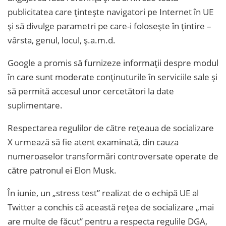
publicitatea care țintește navigatori pe Internet în UE
și să divulge parametri pe care-i folosește în țintire –
vârsta, genul, locul, ș.a.m.d.
Google a promis să furnizeze informații despre modul
în care sunt moderate conținuturile în serviciile sale și
să permită accesul unor cercetători la date
suplimentare.
Respectarea regulilor de către rețeaua de socializare
X urmează să fie atent examinată, din cauza
numeroaselor transformări controversate operate de
către patronul ei Elon Musk.
În iunie, un „stress test” realizat de o echipă UE al
Twitter a conchis că această rețea de socializare „mai
are multe de făcut” pentru a respecta regulile DGA,