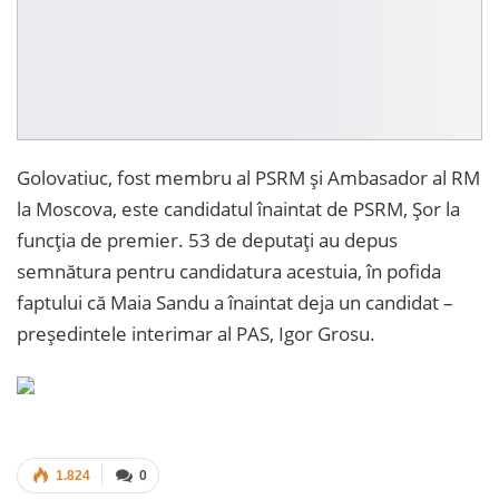
Golovatiuc, fost membru al PSRM și Ambasador al RM
la Moscova, este candidatul înaintat de PSRM, Șor la
funcția de premier. 53 de deputați au depus
semnătura pentru candidatura acestuia, în pofida
faptului că Maia Sandu a înaintat deja un candidat –
președintele interimar al PAS, Igor Grosu.
1.824
0