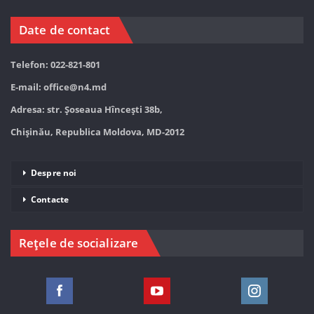
Date de contact
Telefon: 022-821-801
E-mail:
office@n4.md
Adresa: str. Șoseaua Hînceşti 38b,
Chișinău, Republica Moldova, MD-2012
Despre noi
Contacte
Rețele de socializare