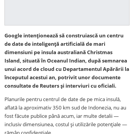
Google intenționează să construiască un centru
de date de inteligență artificială de mari
dimensiuni pe insula australiană Christmas
Island, situată în Oceanul Indian, după semnarea
unui acord de cloud cu Departamentul Apărării la
începutul acestui an, potrivit unor documente
consultate de Reuters și interviuri cu oficiali.
Planurile pentru centrul de date de pe mica insulă,
aflată la aproximativ 350 km sud de Indonezia, nu au
fost făcute publice până acum, iar multe detalii —
inclusiv dimensiunea, costul și utilizările potențiale —
rămân confidențiale.