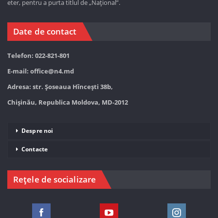
eter, pentru a purta titlul de „Național”.
Date de contact
Telefon: 022-821-801
E-mail:
office@n4.md
Adresa: str. Șoseaua Hînceşti 38b,
Chișinău, Republica Moldova, MD-2012
Despre noi
Contacte
Rețele de socializare