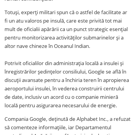
Totuși, experți militari spun că o astfel de facilitate ar
fi un atu valoros pe insulă, care este privită tot mai
mult de oficialii apărării ca un punct strategic esențial
pentru monitorizarea activităților submarinelor și a
altor nave chineze în Oceanul Indian.
Potrivit oficialilor din administrația locală a insulei și
înregistrărilor ședințelor consiliului, Google se află în
discuții avansate pentru a închiria teren în apropierea
aeroportului insulei, în vederea construirii centrului
de date, inclusiv un acord cu o companie minieră
locală pentru asigurarea necesarului de energie.
Compania Google, deținută de Alphabet Inc., a refuzat
să comenteze informațiile, iar Departamentul