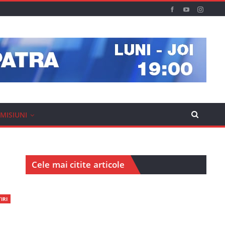
MISIUNI
Cele mai citite articole
IRI