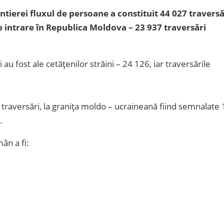
ntierei fluxul de persoane a constituit 44 027 traversă
intrare în Republica Moldova – 23 937 traversări
 au fost ale cetățenilor străini – 24 126, iar traversările
 traversări, la granița moldo – ucraineană fiind semnalate 
.
ân a fi: