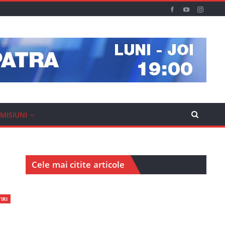
MISIUNI
Cele mai citite articole
IRI