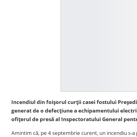
Incendiul din foișorul curții casei fostului Preșe
generat de o defecțiune a echipamentului electri
ofițerul de presă al Inspectoratului General pentr
Amintim că, pe 4 septembrie curent, un incendiu s-a p