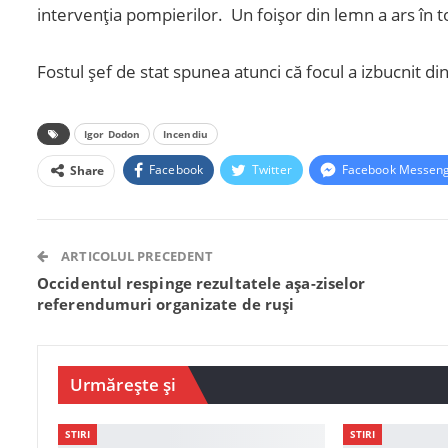
intervenția pompierilor. Un foișor din lemn a ars în to
Fostul șef de stat spunea atunci că focul a izbucnit d
Igor Dodon
Incendiu
Facebook
Twitter
Facebook Messen
Share
ARTICOLUL PRECEDENT
Occidentul respinge rezultatele așa-ziselor
referendumuri organizate de ruși
Urmărește și
STIRI
STIRI