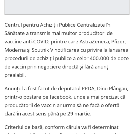
Centrul pentru Achiziții Publice Centralizate în
Sănătate a transmis mai multor producători de
vaccine anti-COVID, printre care AstraZeneca, Pfizer,
Moderna și Sputnik V notificarea cu privire la lansarea
procedurii de achiziții publice a celor 400.000 de doze
de vaccin prin negociere directă și fără anunț
prealabil.
Anunțul a fost făcut de deputatul PPDA, Dinu Plângău,
printr-o postare pe facebook, unde a mai precizat că
producătorii de vaccin ar urma să ne facă o ofertă
clară în acest sens până pe 29 martie.
Criteriul de bază, conform căruia va fi determinat