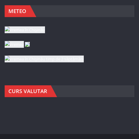
METEO
CURS VALUTAR