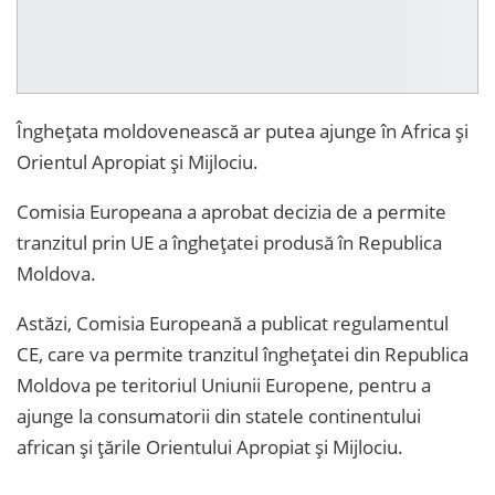
Înghețata moldovenească ar putea ajunge în Africa și
Orientul Apropiat și Mijlociu.
Comisia Europeana a aprobat decizia de a permite
tranzitul prin UE a înghețatei produsă în Republica
Moldova.
Astăzi, Comisia Europeană a publicat regulamentul
CE, care va permite tranzitul înghețatei din Republica
Moldova pe teritoriul Uniunii Europene, pentru a
ajunge la consumatorii din statele continentului
african și țările Orientului Apropiat și Mijlociu.