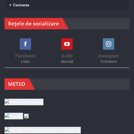
Contacte
Rețele de socializare
Facebook
8,050
Instagram
Likes
Abonați
Followers
METEO