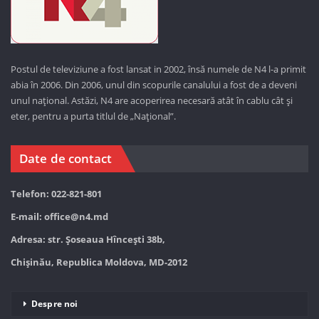
Postul de televiziune a fost lansat in 2002, însă numele de N4 l-a primit
abia în 2006. Din 2006, unul din scopurile canalului a fost de a deveni
unul național. Astăzi,
N4 are acoperirea necesară atât în cablu cât și
eter, pentru a purta titlul de „Național”.
Date de contact
Telefon: 022-821-801
E-mail:
office@n4.md
Adresa: str. Șoseaua Hînceşti 38b,
Chișinău, Republica Moldova, MD-2012
Despre noi