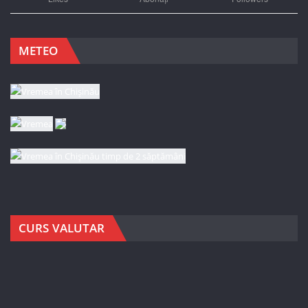
METEO
CURS VALUTAR