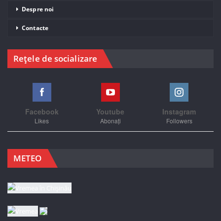
Despre noi
Contacte
Rețele de socializare
Facebook
Youtube
Instagram
Likes
Abonați
Followers
METEO