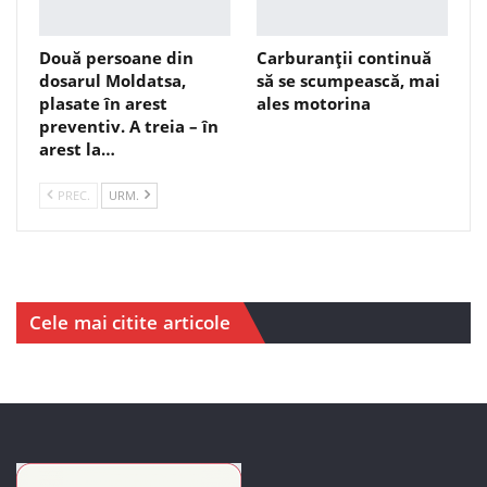
Două persoane din
Carburanții continuă
dosarul Moldatsa,
să se scumpească, mai
plasate în arest
ales motorina
preventiv. A treia – în
arest la…
PREC.
URM.
Cele mai citite articole