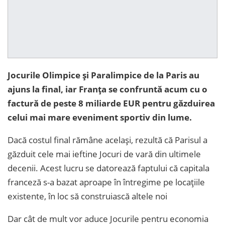
Jocurile Olimpice și Paralimpice de la Paris au
ajuns la final, iar Franța se confruntă acum cu o
factură de peste 8 miliarde EUR pentru găzduirea
celui mai mare eveniment sportiv din lume.
Dacă costul final rămâne același, rezultă că Parisul a
găzduit cele mai ieftine Jocuri de vară din ultimele
decenii. Acest lucru se datorează faptului că capitala
franceză s-a bazat aproape în întregime pe locațiile
existente, în loc să construiască altele noi
Dar cât de mult vor aduce Jocurile pentru economia