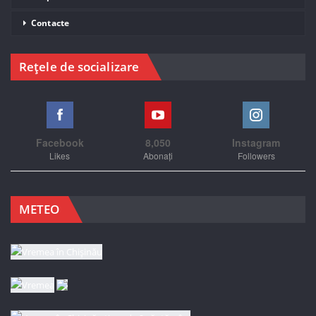
Contacte
Rețele de socializare
Facebook
8,050
Instagram
Likes
Abonați
Followers
METEO