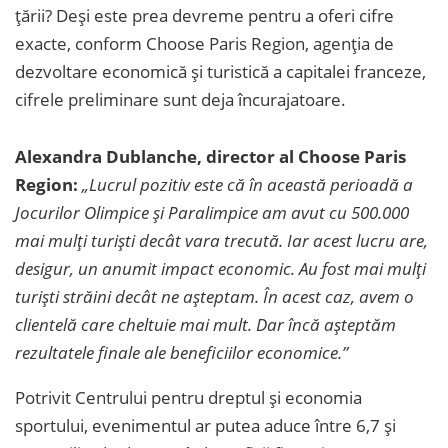
țării? Deși este prea devreme pentru a oferi cifre
exacte, conform Choose Paris Region, agenția de
dezvoltare economică și turistică a capitalei franceze,
cifrele preliminare sunt deja încurajatoare.
Alexandra Dublanche, director al Choose Paris
Region:
„Lucrul pozitiv este că în această perioadă a
Jocurilor Olimpice și Paralimpice am avut cu 500.000
mai mulți turiști decât vara trecută. Iar acest lucru are,
desigur, un anumit impact economic. Au fost mai mulți
turiști străini decât ne așteptam. În acest caz, avem o
clientelă care cheltuie mai mult. Dar încă așteptăm
rezultatele finale ale beneficiilor economice.”
Potrivit Centrului pentru dreptul și economia
sportului, evenimentul ar putea aduce între 6,7 și