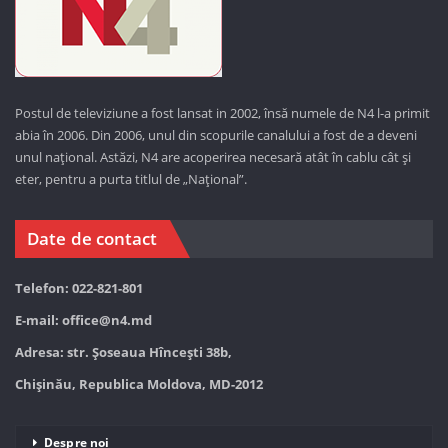
Postul de televiziune a fost lansat in 2002, însă numele de N4 l-a primit
abia în 2006. Din 2006, unul din scopurile canalului a fost de a deveni
unul național. Astăzi,
N4 are acoperirea necesară atât în cablu cât și
eter, pentru a purta titlul de „Național”.
Date de contact
Telefon: 022-821-801
E-mail:
office@n4.md
Adresa: str. Șoseaua Hînceşti 38b,
Chișinău, Republica Moldova, MD-2012
Despre noi