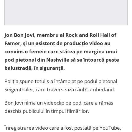
Jon Bon Jovi, membru al Rock and Roll Hall of
Famer, și un asistent de producție video au
convins o femeie care stătea pe margina unui
pod pietonal din Nashville să se întoarcă peste
balustradă, în siguranță.
Poliția spune totul s-a întâmplat pe podul pietonal
Seigenthaler, care traversează râul Cumberland.
Bon Jovi filma un videoclip pe pod, care a rămas
deschis publicului în timpul filmărilor.
Înregistrarea video care a fost postată pe YouTube,