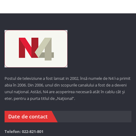
Postul de televiziune a fost lansat in 2002, însă numele de N4 l-a primit
abia în 2006. Din 2006, unul din scopurile canalului a fost de a deveni
unul național. Astăzi,
N4 are acoperirea necesară atât în cablu cât și
eter, pentru a purta titlul de „Național”.
Date de contact
Telefon: 022-821-801