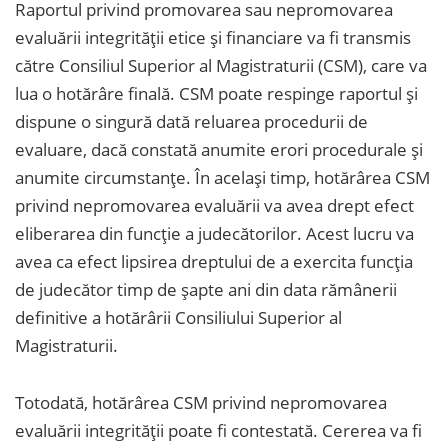
Raportul privind promovarea sau nepromovarea
evaluării integrității etice și financiare va fi transmis
către Consiliul Superior al Magistraturii (CSM), care va
lua o hotărâre finală. CSM poate respinge raportul și
dispune o singură dată reluarea procedurii de
evaluare, dacă constată anumite erori procedurale și
anumite circumstanțe. În același timp, hotărârea CSM
privind nepromovarea evaluării va avea drept efect
eliberarea din funcție a judecătorilor. Acest lucru va
avea ca efect lipsirea dreptului de a exercita funcția
de judecător timp de șapte ani din data rămânerii
definitive a hotărârii Consiliului Superior al
Magistraturii.
Totodată, hotărârea CSM privind nepromovarea
evaluării integrității poate fi contestată. Cererea va fi