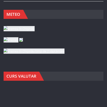
METEO
CURS VALUTAR