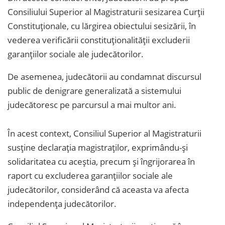
Consiliului Superior al Magistraturii sesizarea Curții
Constituționale, cu lărgirea obiectului sesizării, în
vederea verificării constituționalității excluderii
garanțiilor sociale ale judecătorilor.
De asemenea, judecătorii au condamnat discursul
public de denigrare generalizată a sistemului
judecătoresc pe parcursul a mai multor ani.
În acest context, Consiliul Superior al Magistraturii
susține declarația magistraților, exprimându-și
solidaritatea cu aceștia, precum și îngrijorarea în
raport cu excluderea garanțiilor sociale ale
judecătorilor, considerând că aceasta va afecta
independența judecătorilor.