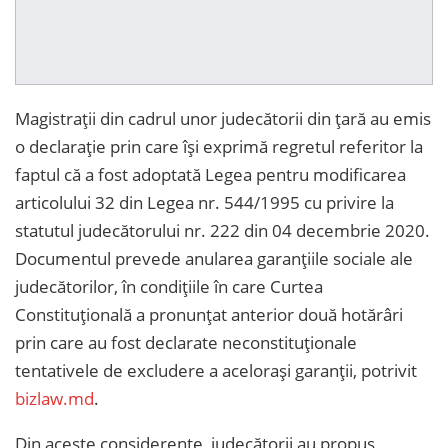
Magistrații din cadrul unor judecătorii din țară au emis
o declarație prin care își exprimă regretul referitor la
faptul că a fost adoptată Legea pentru modificarea
articolului 32 din Legea nr. 544/1995 cu privire la
statutul judecătorului nr. 222 din 04 decembrie 2020.
Documentul prevede anularea garanțiile sociale ale
judecătorilor, în condițiile în care Curtea
Constituțională a pronunțat anterior două hotărâri
prin care au fost declarate neconstituționale
tentativele de excludere a acelorași garanții, potrivit
bizlaw.md
.
Din aceste considerente, judecătorii au propus