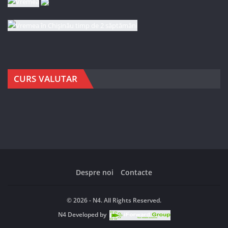
CURS VALUTAR
Despre noi
Contacte
© 2026 - N4. All Rights Reserved.
N4
Developed by