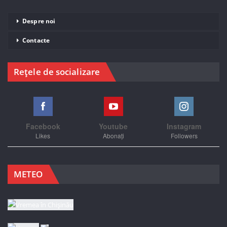
Despre noi
Contacte
Rețele de socializare
Facebook
Youtube
Instagram
Likes
Abonați
Followers
METEO