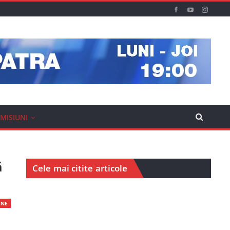
MISIUNI
ă
Cele mai citite articole
RNE