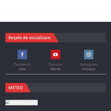
Rețele de socializare
Facebook
Youtube
Instagram
Likes
Abonați
Followers
METEO