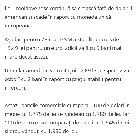
Leul moldovenesc continuă să crească față de dolarul
american și scade în raport cu moneda unică
europeană.
Așadar, pentru 28 mai, BNM a stabilit un curs de
19,49 lei pentru un euro, adică va fi cu 9 bani mai
mare decât astăzi.
Un dolar american va costa joi 17,69 lei, respectiv va
coborî cu 2 bani în raport cu prețul stabilit pentru
miercuri.
Astăzi, băncile comerciale cumpărau 100 de dolari în
medie cu 1.775 de lei și-i vindeau cu 1.780 de lei. Iar
100 de euro erau cumpărați de bănci cu 1.945 de lei
și erau vânduți cu 1.950 de lei.