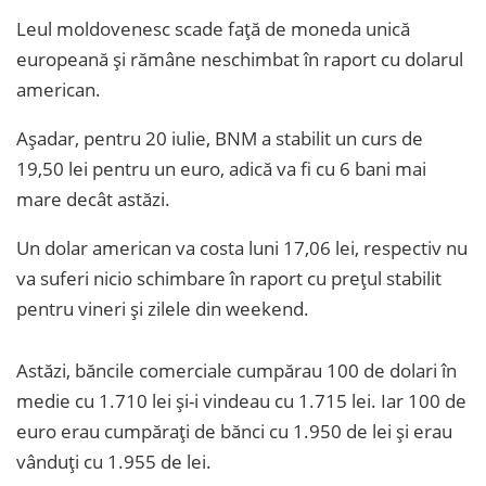
Leul moldovenesc scade față de moneda unică
europeană și rămâne neschimbat în raport cu dolarul
american.
Așadar, pentru 20 iulie, BNM a stabilit un curs de
19,50 lei pentru un euro, adică va fi cu 6 bani mai
mare decât astăzi.
Un dolar american va costa luni 17,06 lei, respectiv nu
va suferi nicio schimbare în raport cu prețul stabilit
pentru vineri și zilele din weekend.
Astăzi, băncile comerciale cumpărau 100 de dolari în
medie cu 1.710 lei și-i vindeau cu 1.715 lei. Iar 100 de
euro erau cumpărați de bănci cu 1.950 de lei și erau
vânduți cu 1.955 de lei.