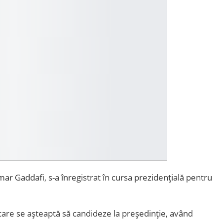
mmar Gaddafi, s-a înregistrat în cursa prezidențială pentru
care se așteaptă să candideze la președinție, având