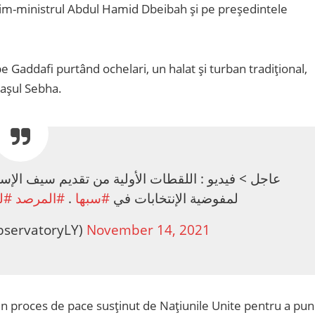
rim-ministrul Abdul Hamid Dbeibah și pe președintele
 pe Gaddafi purtând ochelari, un halat și turban tradițional,
așul Sebha.
عاجل > فيديو : اللقطات الأولية من تقديم سيف الإ
ليب
#المرصد
.
#سبها
لمفوضية الإنتخابات في
صحيفة المرص (@ObservatoryLY)
November 14, 2021
n proces de pace susținut de Națiunile Unite pentru a pu