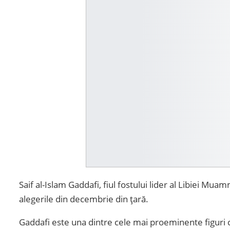
Saif al-Islam Gaddafi, fiul fostului lider al Libiei Mua
alegerile din decembrie din țară.
Gaddafi este una dintre cele mai proeminente figuri 