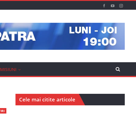
MISIUNI
Cele mai citite articole
IRI