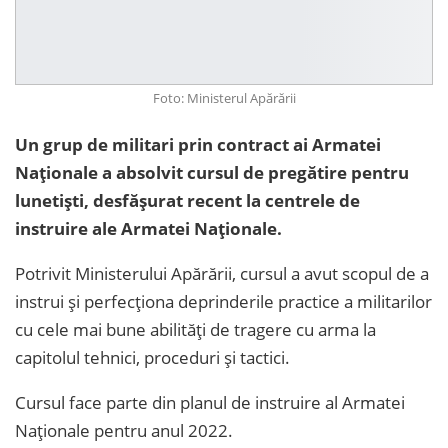
Foto: Ministerul Apărării
Un grup de militari prin contract ai Armatei
Naționale a absolvit cursul de pregătire pentru
lunetiști, desfășurat recent la centrele de
instruire ale Armatei Naționale.
Potrivit Ministerului Apărării, cursul a avut scopul de a
instrui și perfecționa deprinderile practice a militarilor
cu cele mai bune abilități de tragere cu arma la
capitolul tehnici, proceduri şi tactici.
Cursul face parte din planul de instruire al Armatei
Naționale pentru anul 2022.