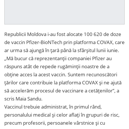
Republicii Moldova i-au fost alocate 100 620 de doze
de vaccin Pfizer-BioNTech prin platforma COVAX, care
ar urma să ajungă în țară până la sfârșitul lunii iunie.
„Mă bucur că reprezentanții companiei Pfizer au
răspuns atât de repede rugăminții noastre de a
obține acces la acest vaccin. Suntem recunoscători
țărilor care contribuie la platforma COVAX și ne ajută
să accelerăm procesul de vaccinare a cetățenilor”, a
scris Maia Sandu.
Vaccinul trebuie administrat, în primul rând,
personalului medical și celor aflați în grupuri de risc,
precum profesorii, persoanele vârstnice și cu