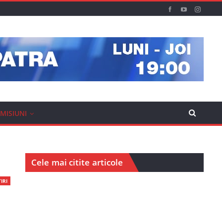
MISIUNI
Cele mai citite articole
IRI