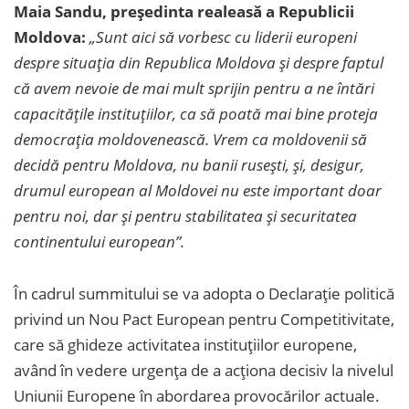
Maia Sandu, președinta realeasă a Republicii
Moldova:
„Sunt aici să vorbesc cu liderii europeni
despre situația din Republica Moldova și despre faptul
că avem nevoie de mai mult sprijin pentru a ne întări
capacitățile instituțiilor, ca să poată mai bine proteja
democrația moldovenească. Vrem ca moldovenii să
decidă pentru Moldova, nu banii rusești, și, desigur,
drumul european al Moldovei nu este important doar
pentru noi, dar și pentru stabilitatea și securitatea
continentului european”.
În cadrul summitului se va adopta o Declarație politică
privind un Nou Pact European pentru Competitivitate,
care să ghideze activitatea instituțiilor europene,
având în vedere urgența de a acționa decisiv la nivelul
Uniunii Europene în abordarea provocărilor actuale.