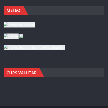
METEO
CURS VALUTAR