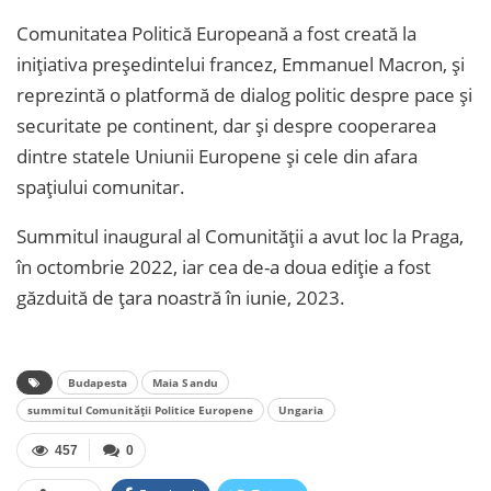
Comunitatea Politică Europeană a fost creată la
inițiativa președintelui francez, Emmanuel Macron, și
reprezintă o platformă de dialog politic despre pace și
securitate pe continent, dar și despre cooperarea
dintre statele Uniunii Europene și cele din afara
spațiului comunitar.
Summitul inaugural al Comunității a avut loc la Praga,
în octombrie 2022, iar cea de-a doua ediție a fost
găzduită de țara noastră în iunie, 2023.
Budapesta
Maia Sandu
summitul Comunității Politice Europene
Ungaria
457
0