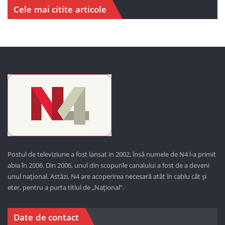
Cele mai citite articole
Postul de televiziune a fost lansat in 2002, însă numele de N4 l-a primit
abia în 2006. Din 2006, unul din scopurile canalului a fost de a deveni
unul național. Astăzi,
N4 are acoperirea necesară atât în cablu cât și
eter, pentru a purta titlul de „Național”.
Date de contact