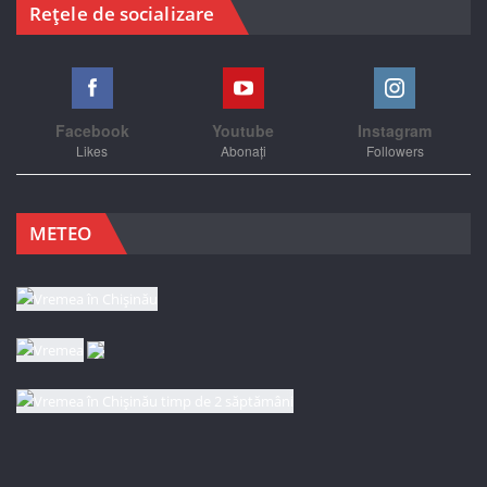
Rețele de socializare
Facebook
Youtube
Instagram
Likes
Abonați
Followers
METEO