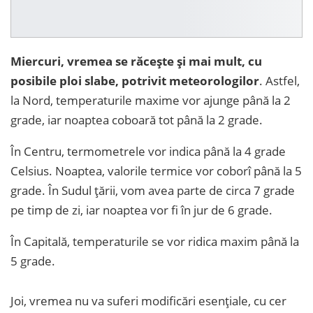
Miercuri, vremea se răcește și mai mult, cu
posibile ploi slabe, potrivit meteorologilor
. Astfel,
la Nord, temperaturile maxime vor ajunge până la 2
grade, iar noaptea coboară tot până la 2 grade.
În Centru, termometrele vor indica până la 4 grade
Celsius. Noaptea, valorile termice vor coborî până la 5
grade. În Sudul țării, vom avea parte de circa 7 grade
pe timp de zi, iar noaptea vor fi în jur de 6 grade.
În Capitală, temperaturile se vor ridica maxim până la
5 grade.
Joi, vremea nu va suferi modificări esențiale, cu cer