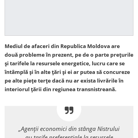
Mediul de afaceri din Republica Moldova are
două probleme în prezent, pe de o parte prețurile
și tarifele la resursele energetice, lucru care se
întâmplă și în alte țări și ei ar putea să concureze
pe alte piețe terțe dacă nu ar exista livrările în
interiorul țării din regiunea transnistreană.
„Agenții economici din stânga Nistrului
au tarife preferențiale la resursele