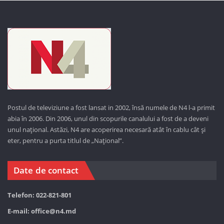
Postul de televiziune a fost lansat in 2002, însă numele de N4 l-a primit
abia în 2006. Din 2006, unul din scopurile canalului a fost de a deveni
unul național. Astăzi,
N4 are acoperirea necesară atât în cablu cât și
eter, pentru a purta titlul de „Național”.
Date de contact
Telefon: 022-821-801
E-mail:
office@n4.md