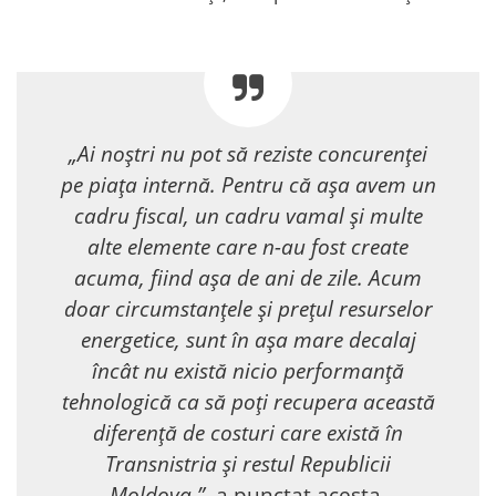
„Ai noștri nu pot să reziste concurenței
pe piața internă. Pentru că așa avem un
cadru fiscal, un cadru vamal și multe
alte elemente care n-au fost create
acuma, fiind așa de ani de zile. Acum
doar circumstanțele și prețul resurselor
energetice, sunt în așa mare decalaj
încât nu există nicio performanță
tehnologică ca să poți recupera această
diferență de costuri care există în
Transnistria și restul Republicii
Moldova.”,
a punctat acesta.