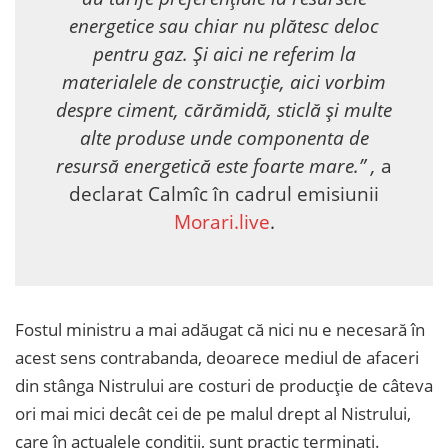
energetice sau chiar nu plătesc deloc
pentru gaz. Și aici ne referim la
materialele de construcție, aici vorbim
despre ciment, cărămidă, sticlă și multe
alte produse unde componenta de
resursă energetică este foarte mare.” ,
a
declarat Calmîc în cadrul emisiunii
Morari.live
.
Fostul ministru a mai adăugat că nici nu e necesară în
acest sens contrabanda, deoarece mediul de afaceri
din stânga Nistrului are costuri de producție de câteva
ori mai mici decât cei de pe malul drept al Nistrului,
care în actualele condiții, sunt practic terminați.