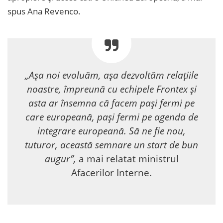
spus Ana Revenco.
„Așa noi evoluăm, așa dezvoltăm relațiile
noastre, împreună cu echipele Frontex și
asta ar însemna că facem pași fermi pe
care europeană, pași fermi pe agenda de
integrare europeană. Să ne fie nou,
tuturor, această semnare un start de bun
augur”,
a mai relatat ministrul
Afacerilor Interne.