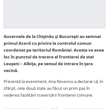
Guvernele de la Chișinău și București au semnat
primul Acord cu privire la controlul comun
coordonat pe teritoriul României. Acesta va avea
loc în punctul de trecere al frontierei de stat
Leușeni – Albița, pe sensul de intrare în țara
vecină.
Prezentă la eveniment, Ana Revenco a declarat că, în
sfârșit, cele două state au făcut un prim pas în
vederea facilitării traversării frontierei comune.