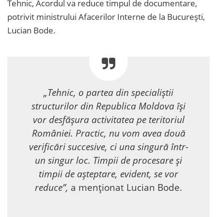
Tehnic, Acordul va reduce timpul de documentare,
potrivit ministrului Afacerilor Interne de la București,
Lucian Bode.
„Tehnic, o partea din specialiștii
structurilor din Republica Moldova își
vor desfășura activitatea pe teritoriul
României. Practic, nu vom avea două
verificări succesive, ci una singură într-
un singur loc. Timpii de procesare și
timpii de așteptare, evident, se vor
reduce”,
a menționat Lucian Bode.