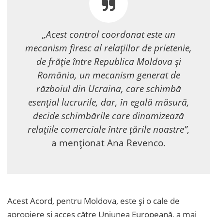
„Acest control coordonat este un
mecanism firesc al relațiilor de prietenie,
de frăție între Republica Moldova și
România, un mecanism generat de
războiul din Ucraina, care schimbă
esențial lucrurile, dar, în egală măsură,
decide schimbările care dinamizează
relațiile comerciale între țările noastre”,
a menționat Ana Revenco.
Acest Acord, pentru Moldova, este și o cale de
apropiere și acces către Uniunea Europeană, a mai