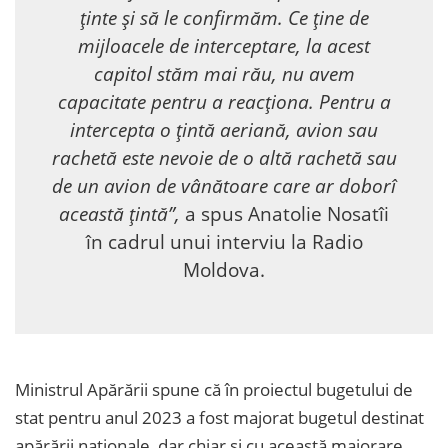
ținte și să le confirmăm. Ce ține de
mijloacele de interceptare, la acest
capitol stăm mai rău, nu avem
capacitate pentru a reacționa. Pentru a
intercepta o țintă aeriană, avion sau
rachetă este nevoie de o altă rachetă sau
de un avion de vânătoare care ar doborî
această țintă”,
a spus Anatolie Nosatîi
în cadrul unui interviu la Radio
Moldova.
Ministrul Apărării spune că în proiectul bugetului de
stat pentru anul 2023 a fost majorat bugetul destinat
apărării naționale, dar chiar și cu această majorare,