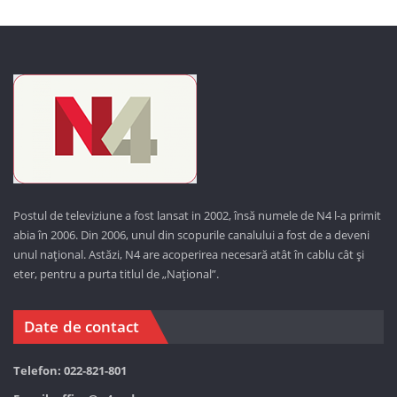
Postul de televiziune a fost lansat in 2002, însă numele de N4 l-a primit
abia în 2006. Din 2006, unul din scopurile canalului a fost de a deveni
unul național. Astăzi,
N4 are acoperirea necesară atât în cablu cât și
eter, pentru a purta titlul de „Național”.
Date de contact
Telefon: 022-821-801