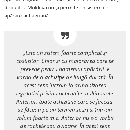
Republica Moldova nu-și permite un sistem de
apărare antiaeriană.
„Este un sistem foarte complicat și
costisitor. Chiar și cu majorarea care se
prevede pentru domeniul apărării, e
vorba de o achiziție de lungă durată. În
acest sens lucrăm la armonizarea
legislației privind achizițiile multianuale.
Anterior, toate achizițiile care se făceau,
se făceau pe un termen scurt și într-un
volum foarte mic. Anterior nu s-a vorbit
de rachete sau avioane. În acest sens