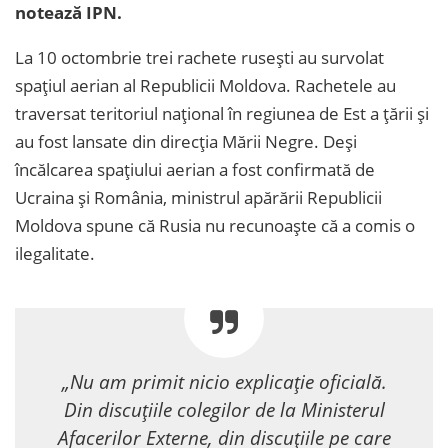
notează IPN.
La 10 octombrie trei rachete rusești au survolat
spațiul aerian al Republicii Moldova. Rachetele au
traversat teritoriul național în regiunea de Est a țării și
au fost lansate din direcția Mării Negre. Deși
încălcarea spațiului aerian a fost confirmată de
Ucraina și România, ministrul apărării Republicii
Moldova spune că Rusia nu recunoaște că a comis o
ilegalitate.
„Nu am primit nicio explicație oficială.
Din discuțiile colegilor de la Ministerul
Afacerilor Externe, din discuțiile pe care