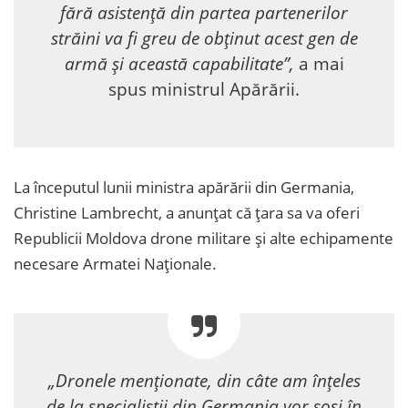
fără asistență din partea partenerilor
străini va fi greu de obținut acest gen de
armă și această capabilitate”,
a mai
spus ministrul Apărării.
La începutul lunii ministra apărării din Germania,
Christine Lambrecht, a anunțat că țara sa va oferi
Republicii Moldova drone militare și alte echipamente
necesare Armatei Naționale.
„Dronele menționate, din câte am înțeles
de la specialiștii din Germania vor sosi în