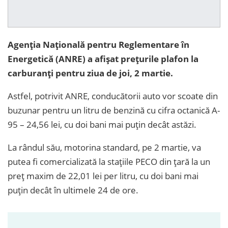
Agenția Națională pentru Reglementare în
Energetică (ANRE) a afișat prețurile plafon la
carburanți pentru ziua de joi, 2 martie.
Astfel, potrivit ANRE, conducătorii auto vor scoate din
buzunar pentru un litru de benzină cu cifra octanică A-
95 – 24,56 lei, cu doi bani mai puțin decât astăzi.
La rândul său, motorina standard, pe 2 martie, va
putea fi comercializată la stațiile PECO din țară la un
preț maxim de 22,01 lei per litru, cu doi bani mai
puțin decât în ultimele 24 de ore.