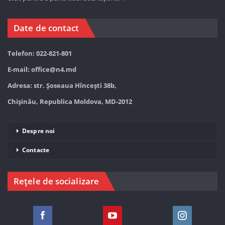
Date de contact
Telefon: 022-821-801
E-mail:
office@n4.md
Adresa: str. Șoseaua Hînceşti 38b,
Chișinău, Republica Moldova, MD-2012
Despre noi
Contacte
Rețele de socializare